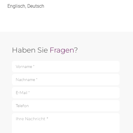
Englisch, Deutsch
Haben Sie
Fragen
?
Vorname *
Nachname *
E-Mail *
Telefon
Ihre Nachricht *