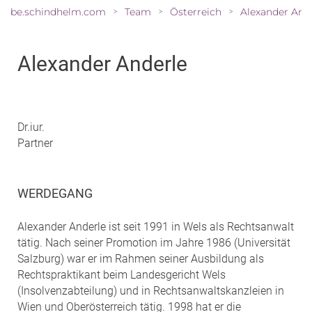
be.schindhelm.com
Team
Österreich
Alexander And
>
>
>
Alexander Anderle
Dr.iur.
Partner
WERDEGANG
Alexander Anderle ist seit 1991 in Wels als Rechtsanwalt
tätig. Nach seiner Promotion im Jahre 1986 (Universität
Salzburg) war er im Rahmen seiner Ausbildung als
Rechtspraktikant beim Landesgericht Wels
(Insolvenzabteilung) und in Rechtsanwaltskanzleien in
Wien und Oberösterreich tätig. 1998 hat er die