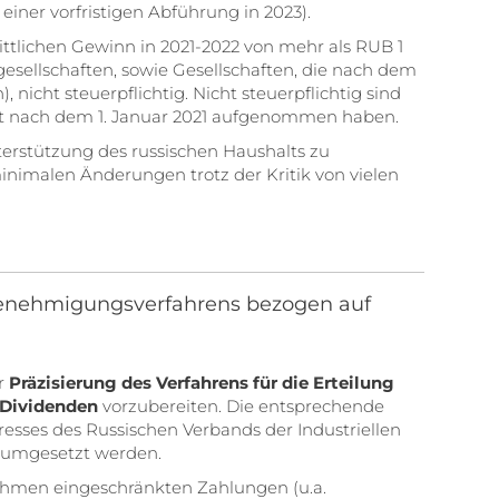
einer vorfristigen Abführung in 2023).
nittlichen Gewinn in 2021-2022 von mehr als RUB 1
egesellschaften, sowie Gesellschaften, die nach dem
 nicht steuerpflichtig. Nicht steuerpflichtig sind
eit nach dem 1. Januar 2021 aufgenommen haben.
terstützung des russischen Haushalts zu
inimalen Änderungen trotz der Kritik von vielen
 Genehmigungsverfahrens bezogen auf
ur
Präzisierung des Verfahrens für die Erteilung
 Dividenden
vorzubereiten. Die entsprechende
sses des Russischen Verbands der Industriellen
3 umgesetzt werden.
ahmen eingeschränkten Zahlungen (u.a.