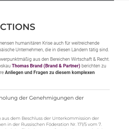
NCTIONS
mmensen humanitären Krise auch für weitreichende
äische Unternehmen, die in diesen Ländern tätig sind.
werpunktmäßig aus den Bereichen Wirtschaft & Recht.
Moskau
Thomas Brand (Brand & Partner)
berichten zu
hre
Anliegen und Fragen zu diesem komplexen
 Einholung der Genehmigungen der
ug aus dem Beschluss der Unterkommission der
n in der Russischen Föderation Nr. 171/5 vom 7.