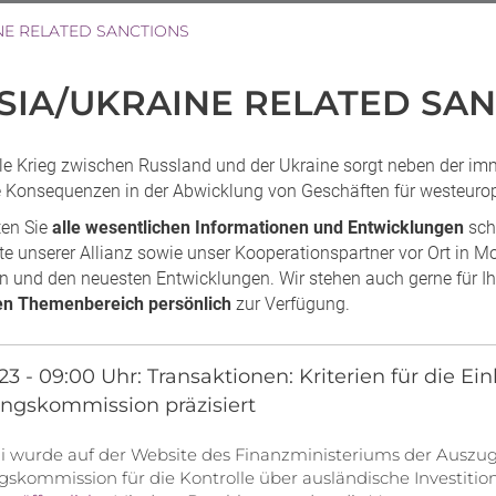
NE RELATED SANCTIONS
SIA/UKRAINE RELATED SA
lle Krieg zwischen Russland und der Ukraine sorgt neben der i
he Konsequenzen in der Abwicklung von Geschäften für westeurop
ten Sie
alle wesentlichen Informationen und Entwicklungen
sch
te unserer Allianz sowie unser Kooperationspartner vor Ort in 
n und den neuesten Entwicklungen. Wir stehen auch gerne für I
hen Themenbereich persönlich
zur Verfügung.
023 - 09:00 Uhr: Transaktionen: Kriterien für die
ngskommission präzisiert
uli wurde auf der Website des Finanzministeriums der Ausz
skommission für die Kontrolle über ausländische Investitione