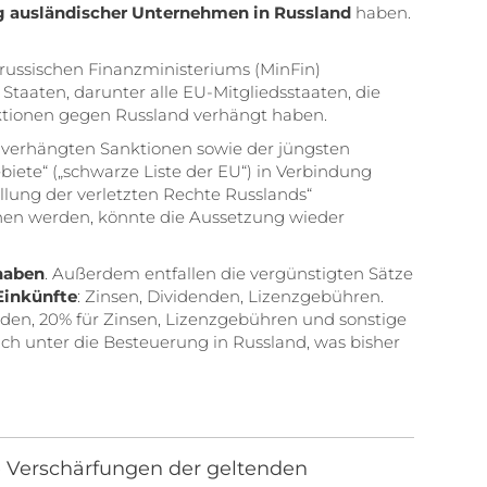
 ausländischer Unternehmen in Russland
haben.
 russischen Finanzministeriums (MinFin)
 Staaten, darunter alle EU-Mitgliedsstaaten, die
nktionen gegen Russland verhängt haben.
nd verhängten Sanktionen sowie der jüngsten
iete“ („schwarze Liste der EU“) in Verbindung
llung der verletzten Rechte Russlands“
ichen werden, könnte die Aussetzung wieder
haben
. Außerdem entfallen die vergünstigten Sätze
 Einkünfte
: Zinsen, Dividenden, Lizenzgebühren.
nden, 20% für Zinsen, Lizenzgebühren und sonstige
uch unter die Besteuerung in Russland, was bisher
ere Verschärfungen der geltenden