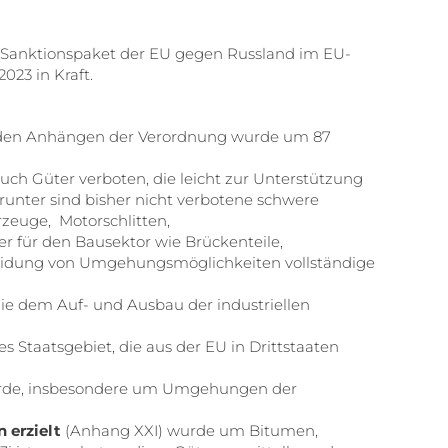
e Sanktionspaket der EU gegen Russland im EU-
023 in Kraft.
den Anhängen der Verordnung wurde um 87
h Güter verboten, die leicht zur Unterstützung
unter sind bisher nicht verbotene schwere
hrzeuge, Motorschlitten,
r für den Bausektor wie Brückenteile,
eidung von Umgehungsmöglichkeiten vollständige
 dem Auf- und Ausbau der industriellen
s Staatsgebiet, die aus der EU in Drittstaaten
de, insbesondere um Umgehungen der
 erzielt
(Anhang XXI) wurde um Bitumen,