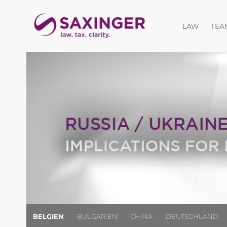
Menü öf
LAW
TEA
BELGIEN
BULGARIEN
CHINA
DEUTSCHLAND