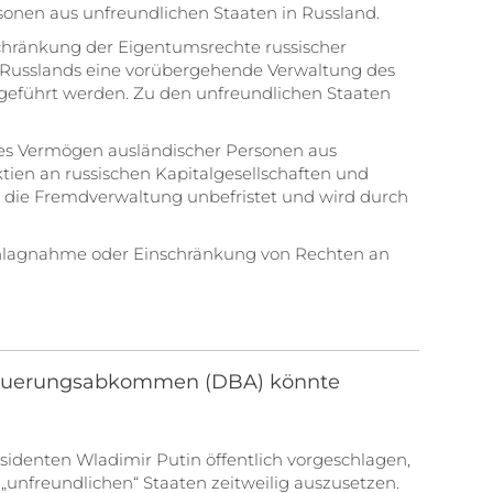
sonen aus unfreundlichen Staaten in Russland.
schränkung der Eigentumsrechte russischer
 Russlands eine vorübergehende Verwaltung des
geführt werden. Zu den unfreundlichen Staaten
es Vermögen ausländischer Personen aus
ktien an russischen Kapitalgesellschaften und
t die Fremdverwaltung unbefristet und wird durch
eschlagnahme oder Einschränkung von Rechten an
steuerungsabkommen (DBA) könnte
identen Wladimir Putin öffentlich vorgeschlagen,
freundlichen“ Staaten zeitweilig auszusetzen.