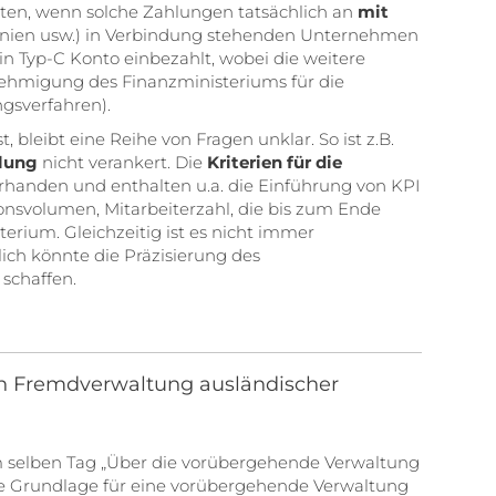
iten, wenn solche Zahlungen tatsächlich an
mit
nnien usw.) in Verbindung stehenden Unternehmen
n Typ-C Konto einbezahlt, wobei die weitere
enehmigung des Finanzministeriums für die
gsverfahren).
bleibt eine Reihe von Fragen unklar. So ist z.B.
ilung
nicht verankert. Die
Kriterien für die
rhanden und enthalten u.a. die Einführung von KPI
onsvolumen, Mitarbeiterzahl, die bis zum Ende
terium. Gleichzeitig ist es nicht immer
lich könnte die Präzisierung des
schaffen.
en Fremdverwaltung ausländischer
vom selben Tag „Über die vorübergehende Verwaltung
ine Grundlage für eine vorübergehende Verwaltung