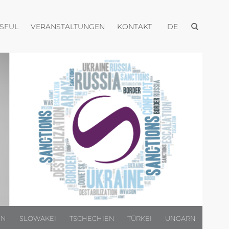
Menü öffnen
Menü öffnen
Menü öffnen
Menü öffnen
USFUL
VERANSTALTUNGEN
KONTAKT
DE
EN
SLOWAKEI
TSCHECHIEN
TÜRKEI
UNGARN