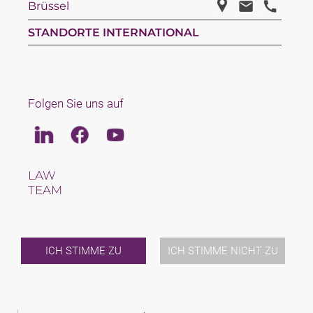
Brüssel
STANDORTE INTERNATIONAL
Folgen Sie uns auf
Linkedin
Facebook
Youtube
LAW
TEAM
KARRIERE
ÜBER UNS
INTERNATIONAL
NEWS & JUSFUL
ICH STIMME ZU
ICH STIMME NICHT ZU
VERANSTALTUNGEN
KONTAKT