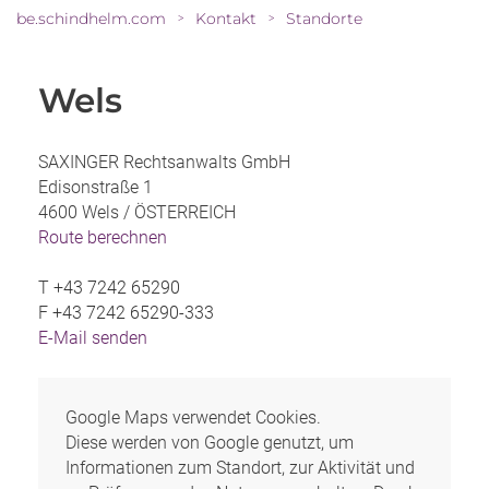
be.schindhelm.com
Kontakt
Standorte
>
>
Wels
SAXINGER Rechtsanwalts GmbH
Edisonstraße 1
4600 Wels /
ÖSTERREICH
Route berechnen
T
+43 7242 65290
F
+43 7242 65290-333
E-Mail senden
Google Maps verwendet Cookies.
Diese werden von Google genutzt, um
Informationen zum Standort, zur Aktivität und