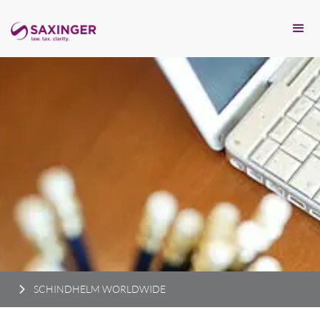
SCHINDHELM WORLDWIDE