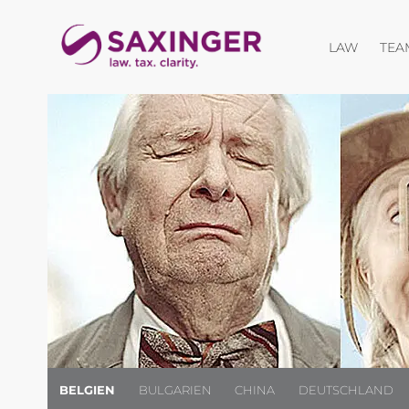
Menü öf
LAW
TEA
BELGIEN
BULGARIEN
CHINA
DEUTSCHLAND