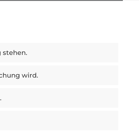
 stehen.
chung wird.
.