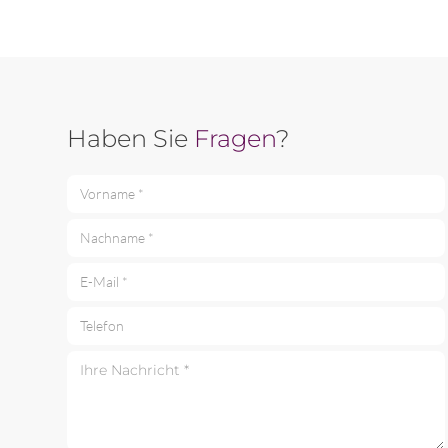
Haben Sie
Fragen
?
Vorname *
Nachname *
E-Mail *
Telefon
Ihre Nachricht *