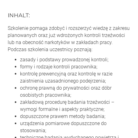
INHALT
:
Szkolenie pomaga zdobyć i rozszerzyć wiedzę z zakresu
planowanych oraz już wdrożonych kontroli trzeźwości
lub na obecność narkotyków w zakładach pracy.
Podczas szkolenia uczestnicy poznają:
zasady i podstawy prowadzonej kontroli;
formy i rodzaje kontroli pracownika;
kontrolę prewencyjną oraz kontrolę w razie
zaistnienia uzasadnionego podejrzenia;
ochronę prawną do prywatności oraz dóbr
osobistych pracownika;
zakładową procedurę badania trzeźwości –
wymogi formalne i aspekty praktyczne;
dopuszczone prawem metody badania;
urządzenia pomiarowe dopuszczone do
stosowania;
techniczne badania wydychanego powietrza i