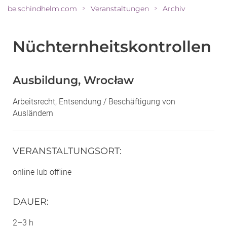
be.schindhelm.com
Veranstaltungen
Archiv
>
>
Nüchternheitskontrollen
Ausbildung, Wrocław
Arbeitsrecht, Entsendung / Beschäftigung von
Ausländern
VERANSTALTUNGSORT
:
online lub offline
DAUER
:
2–3 h