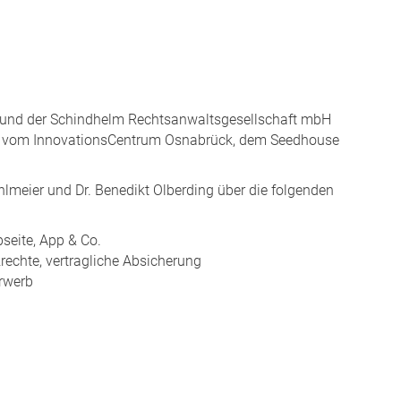
nd der Schindhelm Rechtsanwaltsgesellschaft mbH
tet vom InnovationsCentrum Osnabrück, dem Seedhouse
hlmeier und Dr. Benedikt Olberding über die folgenden
seite, App & Co.
rechte, vertragliche Absicherung
erwerb