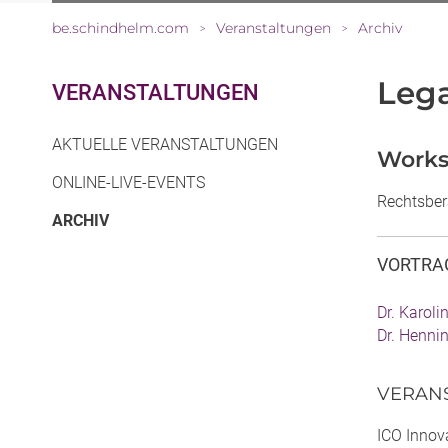
be.schindhelm.com
Veranstaltungen
Archiv
>
>
Lega
VERANSTALTUNGEN
AKTUELLE VERANSTALTUNGEN
Worksh
ONLINE-LIVE-EVENTS
Rechtsber
(CURRENT)
ARCHIV
VORTRA
Dr. Karoli
Dr. Henni
VERAN
ICO Innov