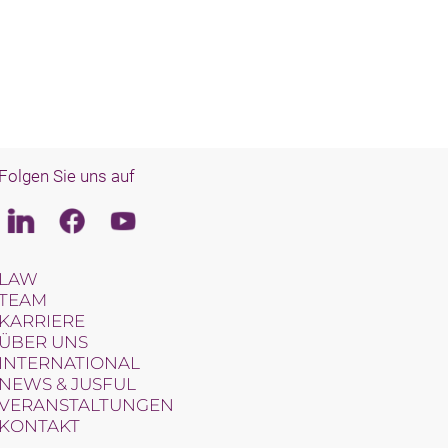
Folgen Sie uns auf
Linkedin
Facebook
Youtube
LAW
TEAM
KARRIERE
ÜBER UNS
INTERNATIONAL
NEWS & JUSFUL
VERANSTALTUNGEN
KONTAKT