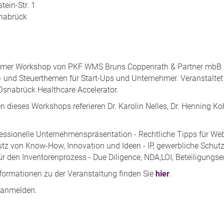
tein-Str. 1
nabrück
:
mer Workshop von PKF WMS Bruns Coppenrath & Partner mbB u
- und Steuerthemen für Start-Ups und Unternehmer. Veranstal
snabrück Healthcare Accelerator.
 dieses Workshops referieren Dr. Karolin Nelles, Dr. Henning Ko
essionelle Unternehmenspräsentation - Rechtliche Tipps für Web
tz von Know-How, Innovation und Ideen - IP, gewerbliche Schutz
für den Inventorenprozess - Due Diligence, NDA,LOI, Beteiligungs
nformationen zu der Veranstaltung finden Sie
hier
.
anmelden.