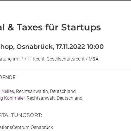
l & Taxes für Startups
op, Osnabrück, 17.11.2022 10:00
atung im IP / IT Recht, Gesellschaftsrecht / M&A
GENDE
:
n Nelles
, Rechtsanwältin, Deutschland
ng Kohlmeier
, Rechtsanwalt, Deutschland
STALTUNGSORT
:
ationsCentrum Osnabrück