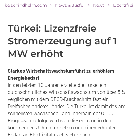
be.schindhelm.com
News & Jusful
News
>
>
>
Türkei: Lizenzfreie
Stromerzeugung auf 1
MW erhöht
Starkes Wirtschaftswachstumführt zu erhöhtem
Energiebedarf
In den letzten 10 Jahren erzielte die Türkei ein
durchschnittliches Wirtschaftswachstum von über 5 % –
verglichen mit dem OECD-Durchschnitt fast ein
Dreifaches anderer Länder. Die Türkei ist damit das am
schnellsten wachsende Land innerhalb der OECD.
Prognosen zufolge wird sich dieser Trend in den
kommenden Jahren fortsetzen und einen erhöhten
Bedarf an Elektrizität nach sich ziehen.