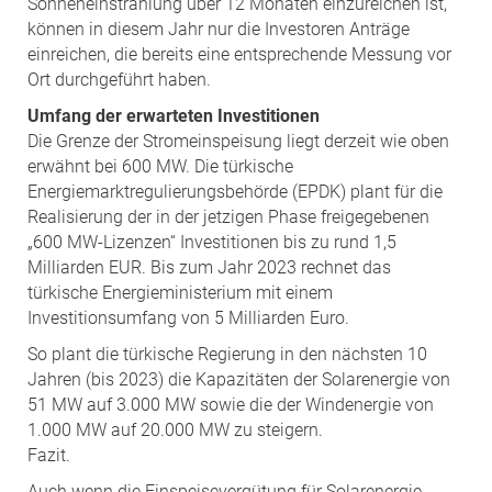
Sonneneinstrahlung über 12 Monaten einzureichen ist,
können in diesem Jahr nur die Investoren Anträge
einreichen, die bereits eine entsprechende Messung vor
Ort durchgeführt haben.
Umfang der erwarteten Investitionen
Die Grenze der Stromeinspeisung liegt derzeit wie oben
erwähnt bei 600 MW. Die türkische
Energiemarktregulierungsbehörde (EPDK) plant für die
Realisierung der in der jetzigen Phase freigegebenen
„600 MW-Lizenzen“ Investitionen bis zu rund 1,5
Milliarden EUR. Bis zum Jahr 2023 rechnet das
türkische Energieministerium mit einem
Investitionsumfang von 5 Milliarden Euro.
So plant die türkische Regierung in den nächsten 10
Jahren (bis 2023) die Kapazitäten der Solarenergie von
51 MW auf 3.000 MW sowie die der Windenergie von
1.000 MW auf 20.000 MW zu steigern.
Fazit.
Auch wenn die Einspeisevergütung für Solarenergie