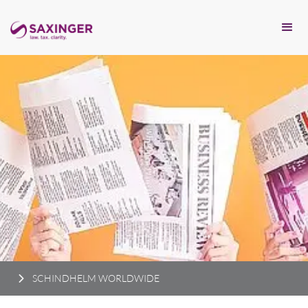
SCHINDHELM WORLDWIDE