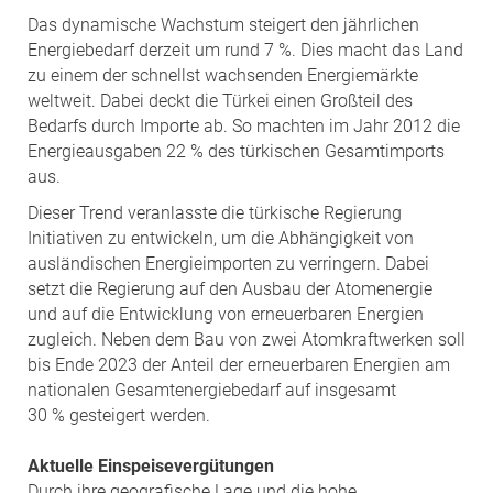
Das dynamische Wachstum steigert den jährlichen
Energiebedarf derzeit um rund 7 %. Dies macht das Land
zu einem der schnellst wachsenden Energiemärkte
weltweit. Dabei deckt die Türkei einen Großteil des
Bedarfs durch Importe ab. So machten im Jahr 2012 die
Energieausgaben 22 % des türkischen Gesamtimports
aus.
Dieser Trend veranlasste die türkische Regierung
Initiativen zu entwickeln, um die Abhängigkeit von
ausländischen Energieimporten zu verringern. Dabei
setzt die Regierung auf den Ausbau der Atomenergie
und auf die Entwicklung von erneuerbaren Energien
zugleich. Neben dem Bau von zwei Atomkraftwerken soll
bis Ende 2023 der Anteil der erneuerbaren Energien am
nationalen Gesamtenergiebedarf auf insgesamt
30 % gesteigert werden.
Aktuelle Einspeisevergütungen
Durch ihre geografische Lage und die hohe