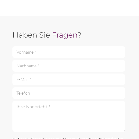
Haben Sie
Fragen
?
Vorname *
Nachname *
E-Mail *
Telefon
Ihre Nachricht *