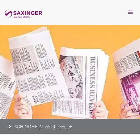
SCHINDHELM WORLDWIDE