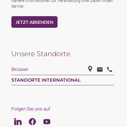
Nähere Informationen zur Verarbeitung Ihrer Daten finden
Sie
hier
.
Unsere
Standorte
Brüssel
STANDORTE INTERNATIONAL
Folgen Sie uns auf
Linkedin
Facebook
Youtube