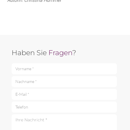
Autorin: Christina Hummer
Haben Sie
Fragen
?
Vorname *
Nachname *
E-Mail *
Telefon
Ihre Nachricht *