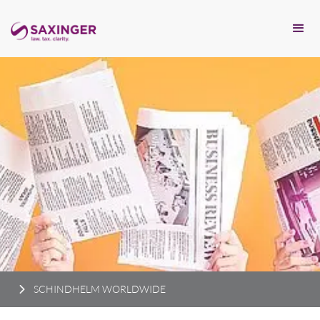
SCHINDHELM WORLDWIDE