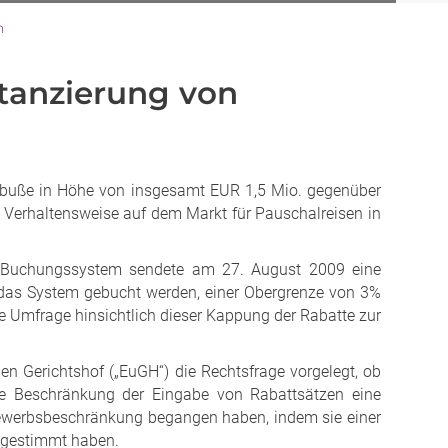
n
tanzierung von
dbuße in Höhe von insgesamt EUR 1,5 Mio. gegenüber
 Verhaltensweise auf dem Markt für Pauschalreisen in
s Buchungssystem sendete am 27. August 2009 eine
h das System gebucht werden, einer Obergrenze von 3%
ne Umfrage hinsichtlich dieser Kappung der Rabatte zur
en Gerichtshof („EuGH“) die Rechtsfrage vorgelegt, ob
he Beschränkung der Eingabe von Rabattsätzen eine
bewerbsbeschränkung begangen haben, indem sie einer
ugestimmt haben.