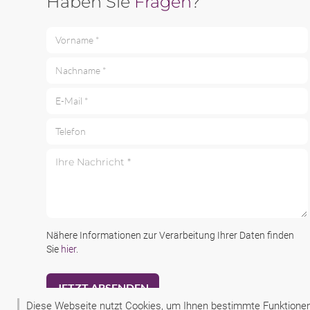
Haben Sie
Fragen
?
Vorname *
Nachname *
E-Mail *
Telefon
Ihre Nachricht *
Nähere Informationen zur Verarbeitung Ihrer Daten finden
Sie
hier
.
Diese Webseite nutzt Cookies, um Ihnen bestimmte Funktionen 