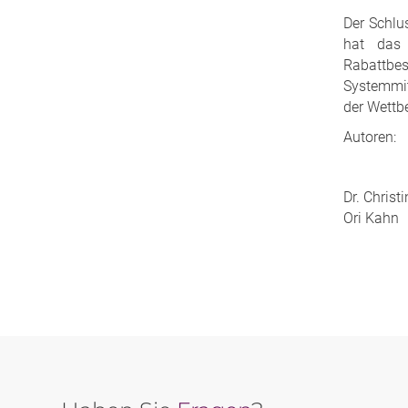
Der Schlu
hat das 
Rabattbesc
Systemmit
der Wettb
Autoren:
Dr. Chris
Ori Kahn