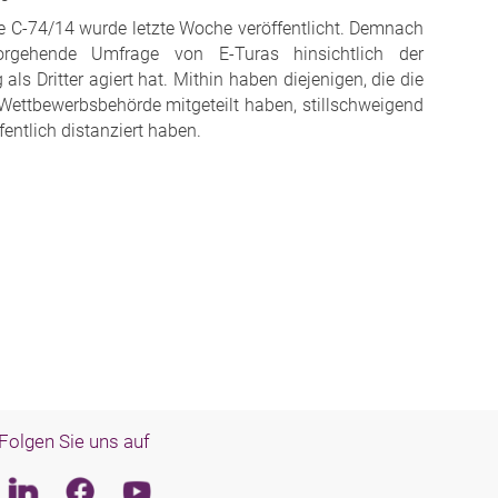
e C-74/14 wurde letzte Woche veröffentlicht. Demnach
orgehende Umfrage von E-Turas hinsichtlich der
ls Dritter agiert hat. Mithin haben diejenigen, die die
Wettbewerbsbehörde mitgeteilt haben, stillschweigend
ntlich distanziert haben.
Folgen Sie uns auf
Linkedin
Facebook
Youtube