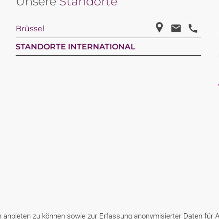
Unsere
Standorte
Brüssel
STANDORTE INTERNATIONAL
anbieten zu können sowie zur Erfassung anonymisierter Daten für An