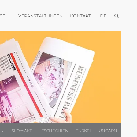
Menü öffnen
Menü öffnen
Menü öffnen
Menü öffnen
USFUL
VERANSTALTUNGEN
KONTAKT
DE
EN
SLOWAKEI
TSCHECHIEN
TÜRKEI
UNGARN