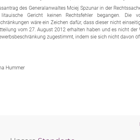
ssantrag des Generalanwaltes Mciej Spzunar in der Rechtssach
litauische Gericht keinen Rechtsfehler begangen. Die v
hränkungen wäre ein Zeichen dafür, dass dieser nicht einseitig a
teilung vom 27. August 2012 erhalten haben und es nicht der 
ewerbsbeschränkung zugestimmt, indem sie sich nicht davon öffe
tina Hummer