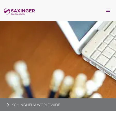
SCHINDHELM WORLDWIDE