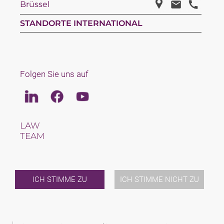
Brüssel
STANDORTE INTERNATIONAL
Folgen Sie uns auf
Linkedin
Facebook
Youtube
LAW
TEAM
KARRIERE
ÜBER UNS
INTERNATIONAL
NEWS & JUSFUL
ICH STIMME ZU
ICH STIMME NICHT ZU
VERANSTALTUNGEN
KONTAKT