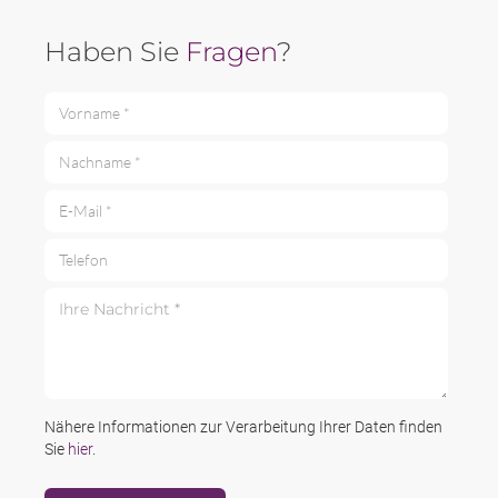
Haben Sie
Fragen
?
Vorname *
Nachname *
E-Mail *
Telefon
Ihre Nachricht *
Nähere Informationen zur Verarbeitung Ihrer Daten finden
Sie
hier
.