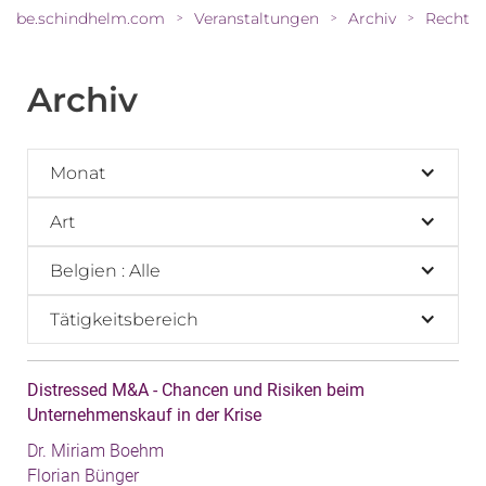
be.schindhelm.com
Veranstaltungen
Archiv
>
>
>
Archiv
Monat
Art
Belgien : Alle
Tätigkeitsbereich
Distressed M&A - Chancen und Risiken beim
Unternehmenskauf in der Krise
Dr. Miriam Boehm
Florian Bünger