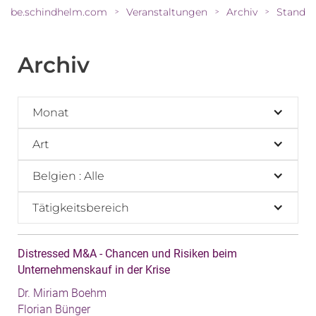
be.schindhelm.com
Veranstaltungen
Archiv
Standes
>
>
>
Archiv
Monat
Art
Belgien : Alle
Tätigkeitsbereich
Distressed M&A - Chancen und Risiken beim
Unternehmenskauf in der Krise
Dr. Miriam Boehm
Florian Bünger