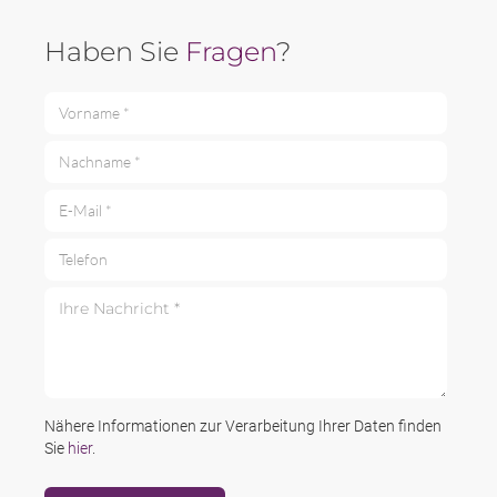
Haben Sie
Fragen
?
Vorname *
Nachname *
E-Mail *
Telefon
Ihre Nachricht *
Nähere Informationen zur Verarbeitung Ihrer Daten finden
Sie
hier
.