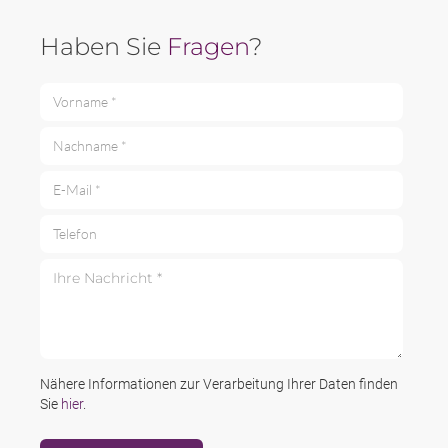
Haben Sie
Fragen
?
Vorname *
Nachname *
E-Mail *
Telefon
Ihre Nachricht *
Nähere Informationen zur Verarbeitung Ihrer Daten finden
Sie
hier
.