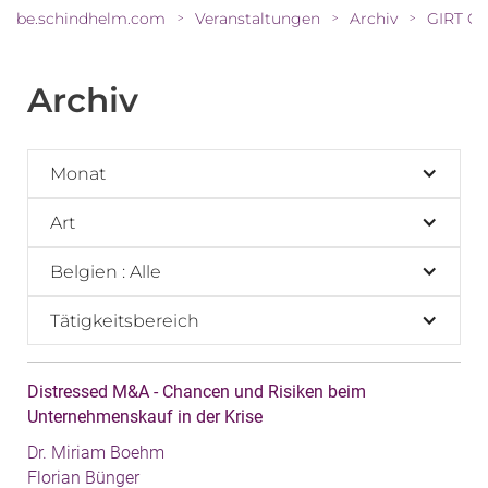
be.schindhelm.com
Veranstaltungen
Archiv
>
>
>
Archiv
Monat
Art
Belgien : Alle
Tätigkeitsbereich
Distressed M&A - Chancen und Risiken beim
Unternehmenskauf in der Krise
Dr. Miriam Boehm
Florian Bünger